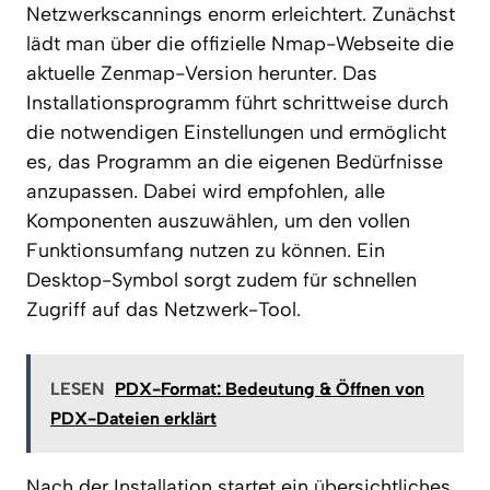
Netzwerkscannings enorm erleichtert. Zunächst
lädt man über die offizielle Nmap-Webseite die
aktuelle Zenmap-Version herunter. Das
Installationsprogramm führt schrittweise durch
die notwendigen Einstellungen und ermöglicht
es, das Programm an die eigenen Bedürfnisse
anzupassen. Dabei wird empfohlen, alle
Komponenten auszuwählen, um den vollen
Funktionsumfang nutzen zu können. Ein
Desktop-Symbol sorgt zudem für schnellen
Zugriff auf das Netzwerk-Tool.
LESEN
PDX-Format: Bedeutung & Öffnen von
PDX-Dateien erklärt
Nach der Installation startet ein übersichtliches