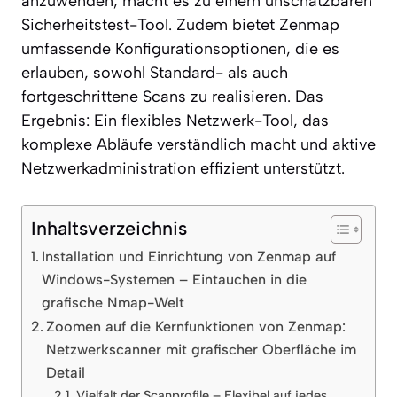
anzuwenden, macht es zu einem unschätzbaren
Sicherheitstest-Tool. Zudem bietet Zenmap
umfassende Konfigurationsoptionen, die es
erlauben, sowohl Standard- als auch
fortgeschrittene Scans zu realisieren. Das
Ergebnis: Ein flexibles Netzwerk-Tool, das
komplexe Abläufe verständlich macht und aktive
Netzwerkadministration effizient unterstützt.
Inhaltsverzeichnis
Installation und Einrichtung von Zenmap auf
Windows-Systemen – Eintauchen in die
grafische Nmap-Welt
Zoomen auf die Kernfunktionen von Zenmap:
Netzwerkscanner mit grafischer Oberfläche im
Detail
Vielfalt der Scanprofile – Flexibel auf jedes