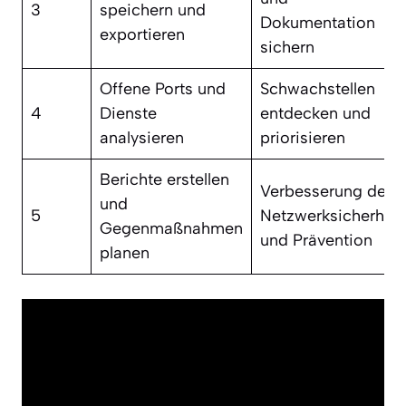
3
speichern und
Dokumentation
exportieren
sichern
Offene Ports und
Schwachstellen
4
Dienste
entdecken und
analysieren
priorisieren
Berichte erstellen
Verbesserung der
und
5
Netzwerksicherheit
Gegenmaßnahmen
und Prävention
planen