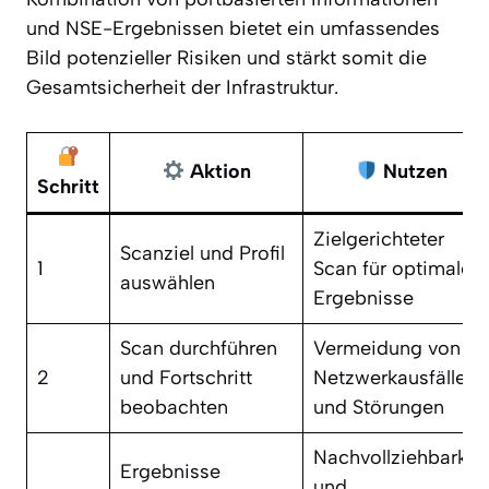
und NSE-Ergebnissen bietet ein umfassendes
Bild potenzieller Risiken und stärkt somit die
Gesamtsicherheit der Infrastruktur.
Aktion
Nutzen
Schritt
Zielgerichteter
Scanziel und Profil
1
Scan für optimale
auswählen
Ergebnisse
Scan durchführen
Vermeidung von
2
und Fortschritt
Netzwerkausfällen
beobachten
und Störungen
Nachvollziehbarkei
Ergebnisse
und